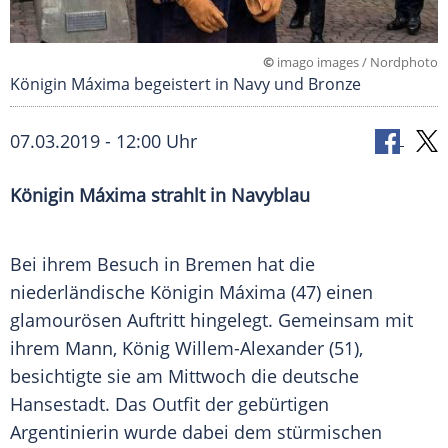
©
imago images / Nordphoto
Königin Máxima begeistert in Navy und Bronze
07.03.2019 - 12:00 Uhr
Königin Máxima
strahlt in
Navyblau
Bei ihrem Besuch in
Bremen
hat die
niederländische
Königin Máxima
(47) einen
glamourösen Auftritt hingelegt. Gemeinsam mit
ihrem Mann, König
Willem-Alexander
(51),
besichtigte sie am Mittwoch die deutsche
Hansestadt. Das Outfit der gebürtigen
Argentinierin wurde dabei dem stürmischen