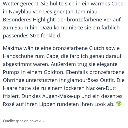
Wetter gerecht: Sie hüllte sich in ein warmes Cape
in
Navyblau
von Designer
Jan Taminiau
.
Besonderes Highlight: der bronzefarbene Verlauf
zum Saum hin. Dazu kombinierte sie ein farblich
passendes Streifenkleid.
Máxima
wählte eine bronzefarbene Clutch sowie
Handschuhe zum Cape, die farblich genau darauf
abgestimmt waren. Außerdem trug sie elegante
Pumps in einem Goldton. Ebenfalls bronzefarbene
Ohrringe unterstützten ihr glamouröses Outfit. Die
Haare hatte sie zu einem lockeren Nacken-Dutt
frisiert. Dunkles Augen-Make-up und ein dezentes
Rosé auf ihren Lippen rundeten ihren Look ab.
Quelle:
spot on news AG