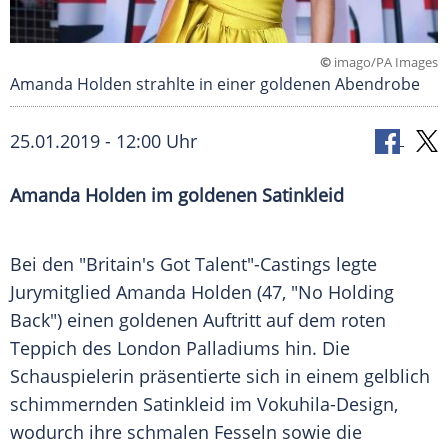
©
imago/PA Images
Amanda Holden strahlte in einer goldenen Abendrobe
25.01.2019 - 12:00 Uhr
Amanda Holden
im goldenen
Satinkleid
Bei den "Britain's Got Talent"-Castings legte
Jurymitglied
Amanda Holden
(47, "No Holding
Back") einen goldenen Auftritt auf dem roten
Teppich des
London
Palladiums hin. Die
Schauspielerin präsentierte sich in einem gelblich
schimmernden
Satinkleid
im Vokuhila-Design,
wodurch ihre schmalen Fesseln sowie die