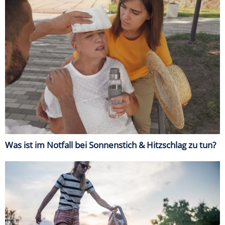
Was ist im Notfall bei Sonnenstich & Hitzschlag zu tun?