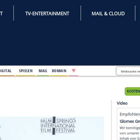
INTERNET
TV-ENTERTAINMENT
♥
IFESTYLE
DIGITAL
SPIELEN
MAIL
DOMAIN