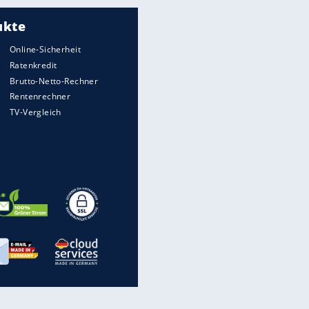
wirklich sinnvoll ist