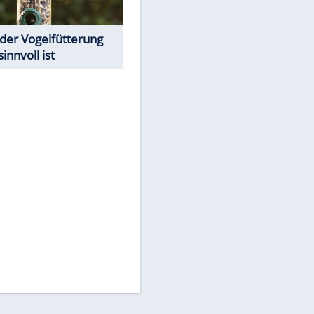
Todsünden im Restaurant
Was bei der Vogelfütterung