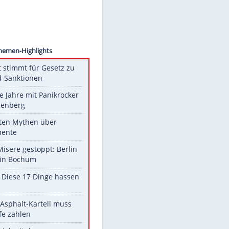
ollect
Unsere Themen-Highlights
US-Senat stimmt für Gesetz zu
Russland-Sanktionen
Durch die Jahre mit Panikrocker
Udo Lindenberg