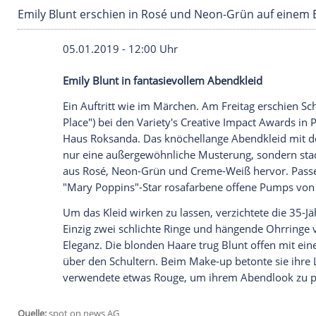
Emily Blunt erschien in Rosé und Neon-Grün a
05.01.2019 - 12:00 Uhr
Emily Blunt
in fantasievollem
Abendklei
Ein Auftritt wie im Märchen. Am Freitag 
Place") bei den Variety's Creative Impact
Haus Roksanda. Das knöchellange
Abend
nur eine außergewöhnliche Musterung, s