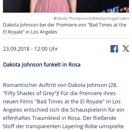
©
Birdie Thompson/AdMedia/ImageCollect
Dakota Johnson bei der Premiere von "Bad Times at the
El Royale" in Los Angeles
23.09.2018 - 12:00 Uhr
Dakota Johnson
funkelt in Rosa
Romantischer Auftritt von
Dakota Johnson
(28,
"Fifty Shades of Grey"
)! Für die Premiere ihres
neuen Films "Bad Times at the El Royale" in
Los
Angeles
entschied sich die Schauspielerin für ein
elfenhaftes
Traumkleid
in Rosa. Der fließende
Stoff der transparenten Layering-Robe umspielte