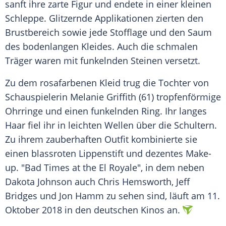
sanft ihre zarte Figur und endete in einer kleinen
Schleppe. Glitzernde Applikationen zierten den
Brustbereich sowie jede Stofflage und den Saum
des bodenlangen Kleides. Auch die schmalen
Träger waren mit funkelnden Steinen versetzt.
Zu dem rosafarbenen Kleid trug die Tochter von
Schauspielerin
Melanie Griffith
(61) tropfenförmige
Ohrringe und einen funkelnden Ring. Ihr langes
Haar fiel ihr in leichten Wellen über die Schultern.
Zu ihrem zauberhaften Outfit kombinierte sie
einen blassroten Lippenstift und dezentes Make-
up. "Bad Times at the El Royale", in dem neben
Dakota Johnson
auch Chris Hemsworth, Jeff
Bridges und Jon Hamm zu sehen sind, läuft am 11.
Oktober 2018 in den deutschen Kinos an.