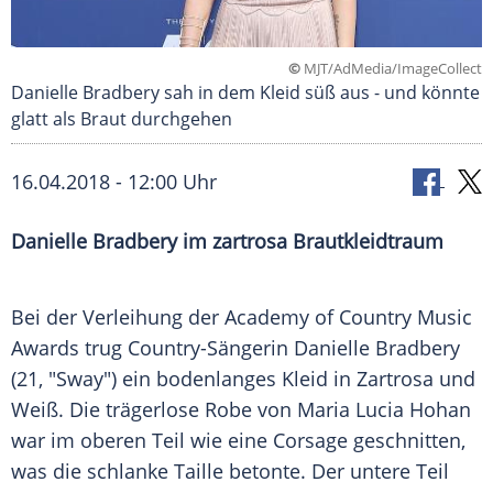
©
MJT/AdMedia/ImageCollect
Danielle Bradbery sah in dem Kleid süß aus - und könnte
glatt als Braut durchgehen
16.04.2018 - 12:00 Uhr
Danielle Bradbery
im zartrosa
Brautkleidtraum
Bei der
Verleihung
der
Academy of Country Music
Awards
trug Country-Sängerin
Danielle Bradbery
(21, "Sway") ein bodenlanges
Kleid
in
Zartrosa
und
Weiß. Die trägerlose
Robe
von Maria Lucia Hohan
war im oberen Teil wie eine Corsage geschnitten,
was die schlanke
Taille
betonte. Der untere Teil