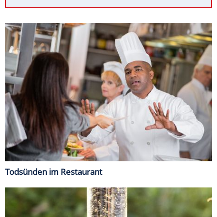
Todsünden im Restaurant