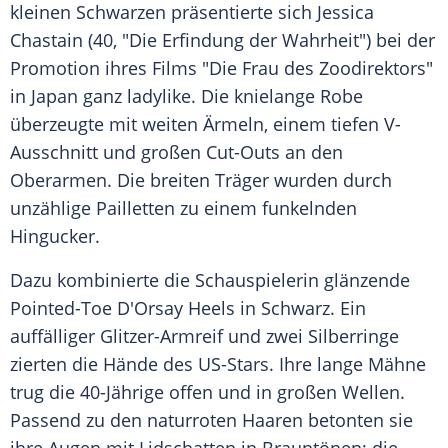
kleinen Schwarzen präsentierte sich
Jessica
Chastain
(40, "Die
Erfindung
der Wahrheit") bei der
Promotion ihres Films "Die Frau des Zoodirektors"
in
Japan
ganz ladylike. Die knielange
Robe
überzeugte mit weiten Ärmeln, einem tiefen V-
Ausschnitt und großen Cut-Outs an den
Oberarmen. Die breiten Träger wurden durch
unzählige Pailletten zu einem funkelnden
Hingucker
.
Dazu kombinierte die Schauspielerin glänzende
Pointed-Toe D'Orsay Heels in Schwarz. Ein
auffälliger Glitzer-Armreif und zwei Silberringe
zierten die Hände des US-Stars. Ihre lange
Mähne
trug die 40-Jährige offen und in großen
Wellen
.
Passend zu den naturroten Haaren betonten sie