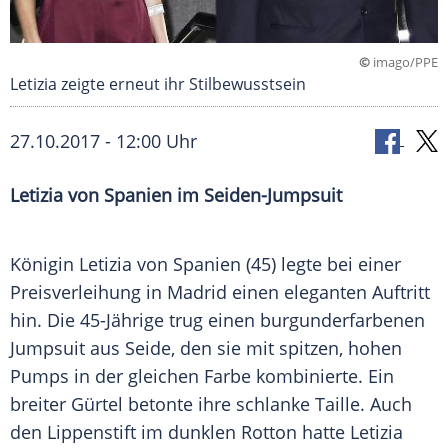
©
imago/PPE
Letizia zeigte erneut ihr Stilbewusstsein
27.10.2017 - 12:00 Uhr
Letizia von Spanien
im Seiden-Jumpsuit
Königin
Letizia von Spanien
(45) legte bei einer
Preisverleihung
in
Madrid
einen eleganten Auftritt
hin. Die 45-Jährige trug einen burgunderfarbenen
Jumpsuit
aus Seide, den sie mit spitzen, hohen
Pumps
in der gleichen Farbe kombinierte. Ein
breiter
Gürtel
betonte ihre schlanke
Taille
. Auch
den
Lippenstift
im dunklen
Rotton
hatte
Letizia