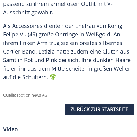
passend zu ihrem ärmellosen
Outfit
mit V-
Ausschnitt gewählt.
Als
Accessoires
dienten der
Ehefrau
von
König
Felipe VI
. (49) große Ohrringe in Weißgold. An
ihrem linken Arm trug sie ein breites silbernes
Cartier-Band.
Letizia
hatte zudem eine Clutch aus
Samt in Rot und
Pink
bei sich. Ihre dunklen Haare
fielen ihr aus dem Mittelscheitel in großen
Wellen
auf die Schultern.
Quelle:
spot on news AG
ZURÜCK ZUR STARTSEITE
Video