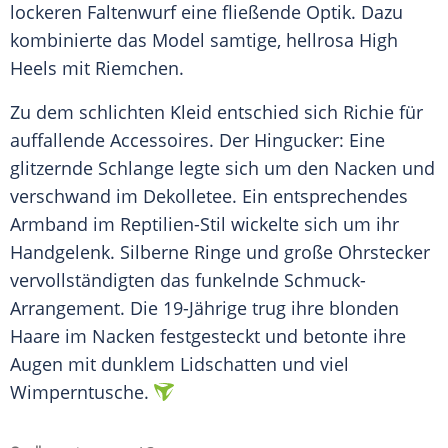
lockeren Faltenwurf eine fließende Optik. Dazu
kombinierte das
Model
samtige, hellrosa High
Heels mit Riemchen.
Zu dem schlichten
Kleid
entschied sich
Richie
für
auffallende
Accessoires
. Der Hingucker: Eine
glitzernde
Schlange
legte sich um den
Nacken
und
verschwand im
Dekolletee
. Ein entsprechendes
Armband
im Reptilien-Stil wickelte sich um ihr
Handgelenk
.
Silberne
Ringe und große Ohrstecker
vervollständigten das funkelnde Schmuck-
Arrangement. Die 19-Jährige trug ihre blonden
Haare im
Nacken
festgesteckt und betonte ihre
Augen mit dunklem
Lidschatten
und viel
Wimperntusche
.