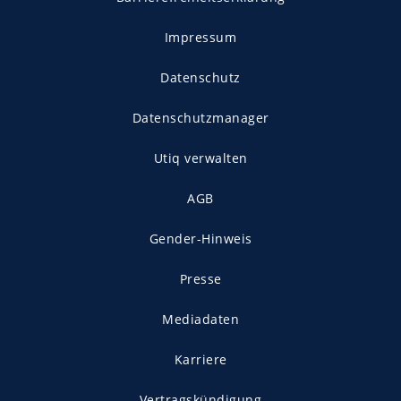
Impressum
Datenschutz
Datenschutzmanager
Utiq verwalten
AGB
Gender-Hinweis
Presse
Mediadaten
Karriere
Vertragskündigung