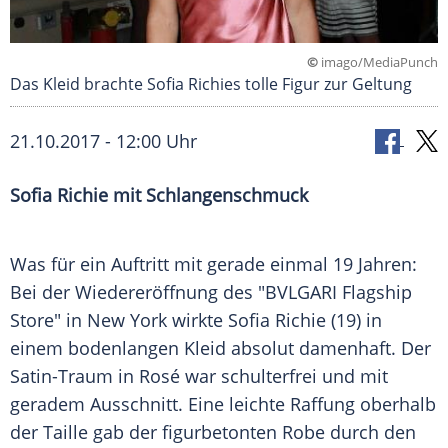
©
imago/MediaPunch
Das Kleid brachte Sofia Richies tolle Figur zur Geltung
21.10.2017 - 12:00 Uhr
Sofia Richie
mit
Schlangenschmuck
Was für ein Auftritt mit gerade einmal 19 Jahren:
Bei der
Wiedereröffnung
des "BVLGARI
Flagship
Store" in
New York
wirkte
Sofia Richie
(19) in
einem bodenlangen
Kleid
absolut damenhaft. Der
Satin-Traum in Rosé war schulterfrei und mit
geradem
Ausschnitt
. Eine leichte Raffung oberhalb
der
Taille
gab der figurbetonten Robe durch den