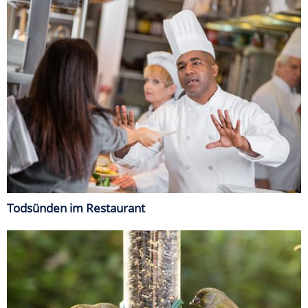
Todsünden im Restaurant