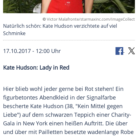
©
Victor Malafronte/starmaxinc.com/ImageCollect
Natürlich schön: Kate Hudson verzichtete auf viel
Schminke
17.10.2017 - 12:00 Uhr
Kate Hudson
: Lady in Red
Hier blieb wohl jeder gerne bei Rot stehen! Ein
figurbetontes
Abendkleid
in der
Signalfarbe
bescherte
Kate Hudson
(38, "Kein Mittel gegen
Liebe") auf dem schwarzen Teppich einer Charity-
Gala in
New York
einen heißen Auftritt. Die über
und über mit Pailletten besetzte wadenlange
Robe