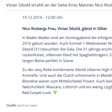
Vivian Sibold strahlt an der Seite ihres Mann
19.12.2016 - 12:00 Uhr
Nico Rosbergs Frau, Vivian Sibold, glänzt 
In Baden-Baden sind am Sonntagabend di
2016 gekürt worden. Auch Formel-1-Wel
Sibold
(31) besuchten die Gala. Die 31-J
rückenfreien, silbernen Kleid mit Spaghet