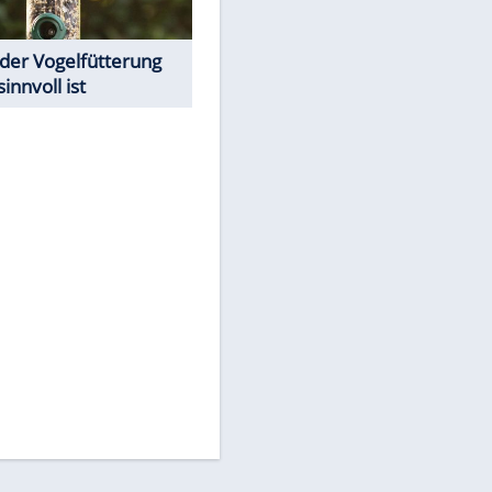
Todsünden im Restaurant
Was bei der Vogelfütterung