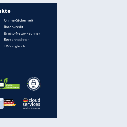
wirklich sinnvoll ist