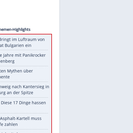
aumann
Unsere Themen-Highlights
Drohne dringt im Luftraum von
Nato-Staat Bulgarien ein
Durch die Jahre mit Panikrocker
Udo Lindenberg