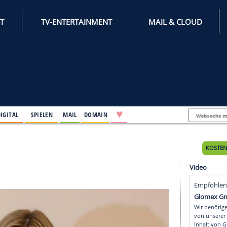
INTERNET
TV-ENTERTAINMENT
♥
IFESTYLE
DIGITAL
SPIELEN
MAIL
DOMAIN