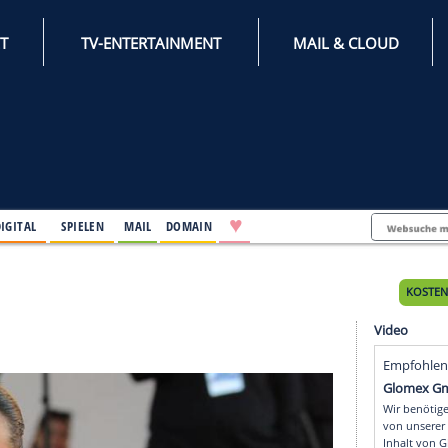
INTERNET
TV-ENTERTAINMENT
♥
IFESTYLE
DIGITAL
SPIELEN
MAIL
DOMAIN