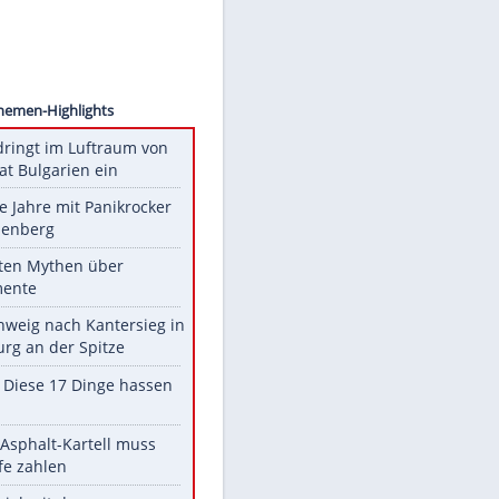
ollect
Unsere Themen-Highlights
Drohne dringt im Luftraum von
Nato-Staat Bulgarien ein
Durch die Jahre mit Panikrocker
Udo Lindenberg