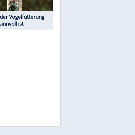
Todsünden im Restaurant
Was bei der Vogelfütterung