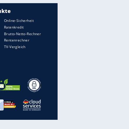
wirklich sinnvoll ist