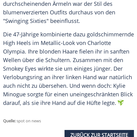
durchscheinenden Ärmeln war der Stil des
blumenverzierten Outfits durchaus von den
"Swinging Sixties" beeinflusst.
Die 47-Jährige kombinierte dazu goldschimmernde
High Heels im Metallic-Look von
Charlotte
Olympia
. Ihre blonden Haare fielen ihr in sanften
Wellen
über die Schultern. Zusammen mit den
Smokey
Eyes wirkte sie um einiges jünger. Der
Verlobungsring
an ihrer linken Hand war natürlich
auch nicht zu übersehen. Und wenn doch:
Kylie
Minogue
sorgte für einen uneingeschränkten Blick
darauf, als sie ihre Hand auf die Hüfte legte.
Quelle:
spot on news
ZURÜCK ZUR STARTSEITE