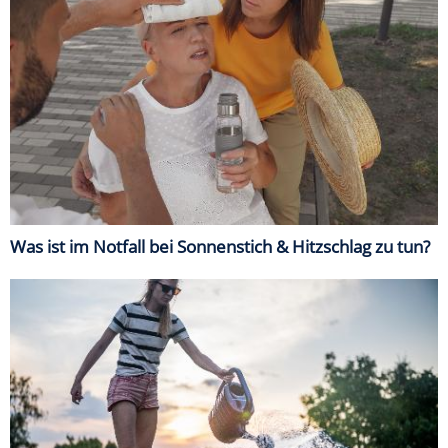
Was ist im Notfall bei Sonnenstich & Hitzschlag zu tun?