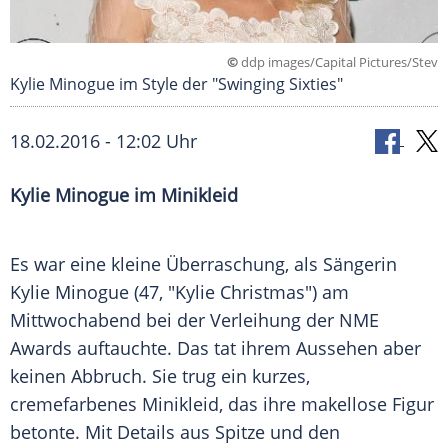
©
ddp images/Capital Pictures/Stev
Kylie Minogue im Style der "Swinging Sixties"
18.02.2016 - 12:02 Uhr
Kylie Minogue im Minikleid
Es war eine kleine
Überraschung
, als Sängerin
Kylie Minogue
(47, "Kylie Christmas") am
Mittwochabend bei der
Verleihung
der NME
Awards auftauchte. Das tat ihrem Aussehen aber
keinen Abbruch. Sie trug ein kurzes,
cremefarbenes
Minikleid
, das ihre makellose
Figur
betonte. Mit Details aus Spitze und den