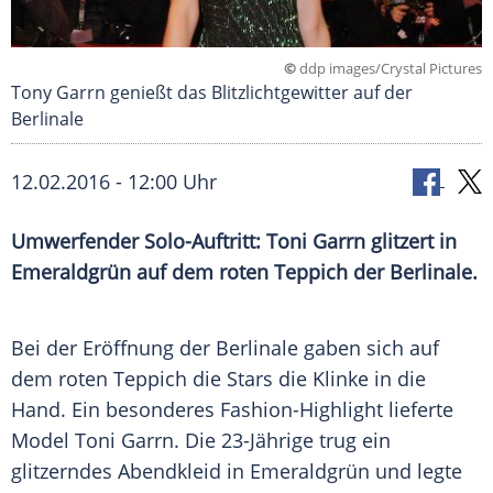
©
ddp images/Crystal Pictures
Tony Garrn genießt das Blitzlichtgewitter auf der
Berlinale
12.02.2016 - 12:00 Uhr
Umwerfender Solo-Auftritt: Toni Garrn glitzert in
Emeraldgrün auf dem roten Teppich der Berlinale.
Bei der Eröffnung der
Berlinale
gaben sich auf
dem roten Teppich die Stars die Klinke in die
Hand. Ein besonderes Fashion-Highlight lieferte
Model
Toni Garrn
. Die 23-Jährige trug ein
glitzerndes Abendkleid in
Emeraldgrün
und legte