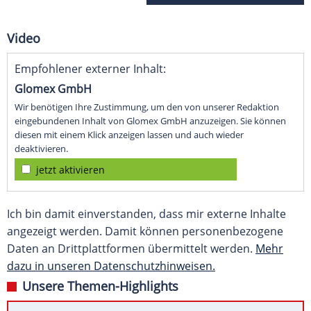
Video
Empfohlener externer Inhalt:
Glomex GmbH
Wir benötigen Ihre Zustimmung, um den von unserer Redaktion
eingebundenen Inhalt von Glomex GmbH anzuzeigen. Sie können
diesen mit einem Klick anzeigen lassen und auch wieder
deaktivieren.
jetzt aktivieren
Ich bin damit einverstanden, dass mir externe Inhalte
angezeigt werden. Damit können personenbezogene
Daten an Drittplattformen übermittelt werden.
Mehr
dazu in unseren Datenschutzhinweisen.
Unsere Themen-Highlights