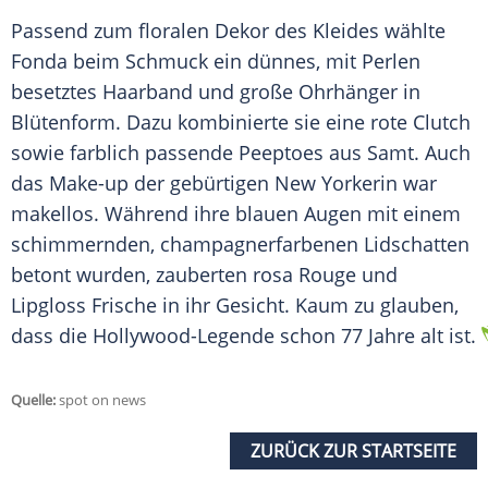
Passend zum floralen Dekor des Kleides wählte
Fonda
beim
Schmuck
ein dünnes, mit Perlen
besetztes
Haarband
und große Ohrhänger in
Blütenform
. Dazu kombinierte sie eine rote Clutch
sowie farblich passende Peeptoes aus Samt. Auch
das
Make-up
der gebürtigen New Yorkerin war
makellos. Während ihre blauen Augen mit einem
schimmernden, champagnerfarbenen
Lidschatten
betont wurden, zauberten rosa Rouge und
Lipgloss
Frische
in ihr Gesicht. Kaum zu glauben,
dass die Hollywood-Legende schon 77 Jahre alt ist.
Quelle:
spot on news
ZURÜCK ZUR STARTSEITE