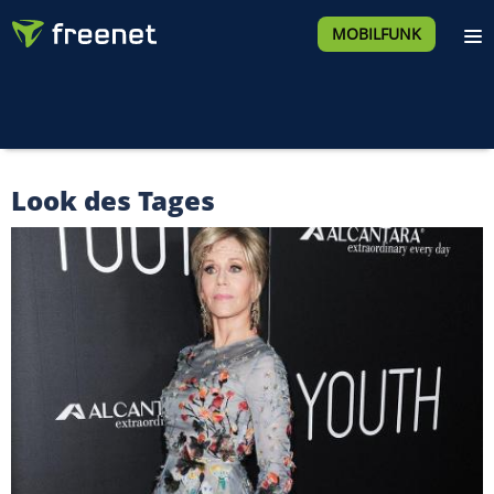
MOBILFUNK
Look des Tages