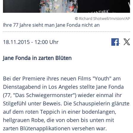
©
Richard Shotwell/Invision/AP
Ihre 77 Jahre sieht man Jane Fonda nicht an
18.11.2015 - 12:00 Uhr
Jane Fonda in zarten Blüten
Bei der
Premiere
ihres neuen Films "Youth" am
Dienstagabend in
Los Angeles
stellte
Jane Fonda
(77, "Das Schwiegermonster") wieder einmal ihr
Stilgefühl
unter
Beweis
. Die Schauspielerin glänzte
auf dem roten Teppich in einer bodenlangen,
hellgrauen
Robe
, die von oben bis unten mit
zarten Blütenapplikationen versehen war.