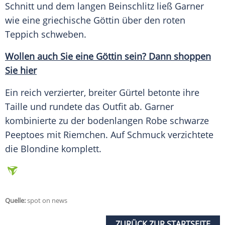
Schnitt und dem langen
Beinschlitz
ließ
Garner
wie eine griechische Göttin über den roten
Teppich schweben.
Wollen auch Sie eine Göttin sein? Dann shoppen
Sie hier
Ein reich verzierter, breiter
Gürtel
betonte ihre
Taille
und rundete das
Outfit
ab.
Garner
kombinierte zu der bodenlangen
Robe
schwarze
Peeptoes mit Riemchen. Auf
Schmuck
verzichtete
die Blondine komplett.
Quelle:
spot on news
ZURÜCK ZUR STARTSEITE