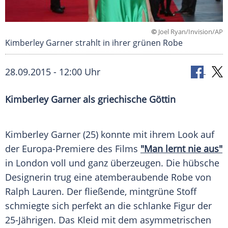
©
Joel Ryan/Invision/AP
Kimberley Garner strahlt in ihrer grünen Robe
28.09.2015 - 12:00 Uhr
Kimberley Garner als griechische Göttin
Kimberley Garner
(25) konnte mit ihrem
Look
auf
der
Europa-Premiere
des Films
"Man lernt nie aus"
in
London
voll und ganz überzeugen. Die hübsche
Designerin trug eine atemberaubende
Robe
von
Ralph Lauren
. Der fließende, mintgrüne Stoff
schmiegte sich perfekt an die schlanke
Figur
der
25-Jährigen. Das
Kleid
mit dem asymmetrischen