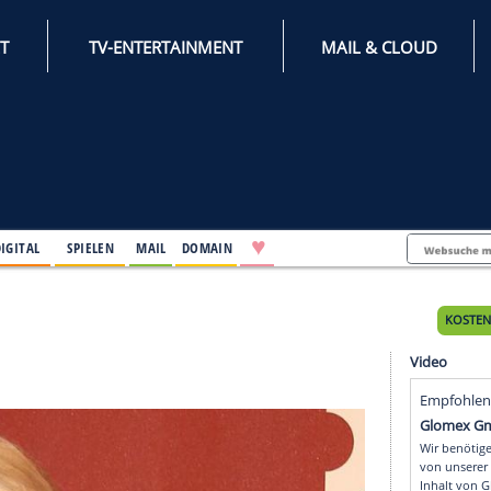
INTERNET
TV-ENTERTAINMENT
♥
IFESTYLE
DIGITAL
SPIELEN
MAIL
DOMAIN