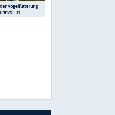
Todsünden im Restaurant
Was bei der Vogelfütterung
wirklich sinnvoll ist