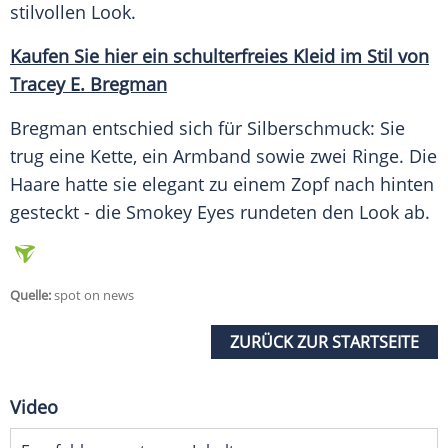
stilvollen
Look
.
Kaufen Sie hier ein schulterfreies
Kleid
im Stil von
Tracey E. Bregman
Bregman
entschied sich für Silberschmuck: Sie
trug eine Kette, ein
Armband
sowie zwei
Ringe
. Die
Haare hatte sie elegant zu einem Zopf nach hinten
gesteckt - die
Smokey
Eyes rundeten den
Look
ab.
Quelle:
spot on news
ZURÜCK ZUR STARTSEITE
Video