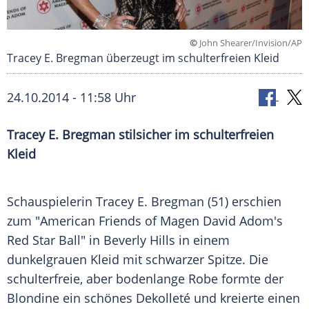
©
John Shearer/Invision/AP
Tracey E. Bregman überzeugt im schulterfreien Kleid
24.10.2014 - 11:58 Uhr
Tracey E. Bregman stilsicher im schulterfreien
Kleid
Schauspielerin
Tracey E. Bregman
(51) erschien
zum "American
Friends
of
Magen
David Adom's
Red Star Ball" in
Beverly Hills
in einem
dunkelgrauen
Kleid
mit schwarzer Spitze. Die
schulterfreie, aber bodenlange
Robe
formte der
Blondine ein schönes
Dekolleté
und kreierte einen