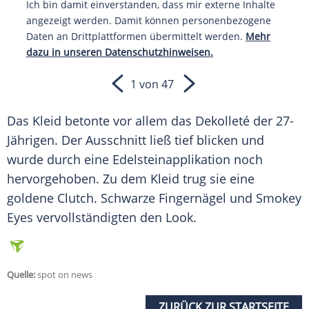
Ich bin damit einverstanden, dass mir externe Inhalte
angezeigt werden. Damit können personenbezogene
Daten an Drittplattformen übermittelt werden.
Mehr
dazu in unseren Datenschutzhinweisen.
1 von 47
Das
Kleid
betonte vor allem das
Dekolleté
der 27-
Jährigen. Der
Ausschnitt
ließ tief blicken und
wurde durch eine Edelsteinapplikation noch
hervorgehoben. Zu dem
Kleid
trug sie eine
goldene Clutch. Schwarze Fingernägel und
Smokey
Eyes
vervollständigten den
Look
.
Quelle:
spot on news
ZURÜCK ZUR STARTSEITE