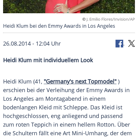
©
J. Emilio Flores/Invision/AP
Heidi Klum bei den Emmy Awards in Los Angeles
26.08.2014 - 12:04 Uhr
Heidi Klum mit individuellem Look
Heidi Klum (41,
"Germany's next Topmodel"
)
erschien bei der
Verleihung
der Emmy Awards in
Los Angeles
am Montagabend in einem
bodenlangen
Kleid
mit
Schleppe
. Das
Kleid
ist
hochgeschlossen, eng anliegend und passend
zum roten Teppich in einem hellem
Rotton
. Über
die Schultern fällt eine Art Mini-Umhang, der dem