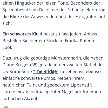
einen
Hingucker
der leisen Töne. Besonders der
Spitzenbesatz am
Dekolleté
der Schauspielerin zog
die Blicke der Anwesenden und der Fotografen auf
sich.
Ein schwarzes
Kleid
passt zu fast jedem Anlass.
Bestellen Sie hier ein Stück im Franka-Potente-
Look
Dazu trug die gebürtige Münsteranerin, die neben
Diane Kruger
(38) gerade in der zweiten Staffel der
US-Krimi-Serie
"The Bridge"
zu sehen ist, ebenso
einfache schwarze
Pumps
. Neben ihrem
natürlichen Taint und gedecktem
Lippenstift
sorgte einzig ihr knallig roter
Nagellack
für einen
farblichen
Akzent
.