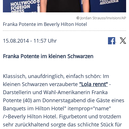
©
Jordan Strauss/Invision/AP
Franka Potente im Beverly Hilton Hotel
15.08.2014 - 11:57 Uhr
Franka Potente im kleinen Schwarzen
Klassisch, unaufdringlich, einfach schön: Im
kleinen
Schwarzen
verzauberte
"Lola rennt"
-
Darstellerin und Wahl-Amerikanerin
Franka
Potente
(40) am Donnerstagabend die Gäste eines
Banquets im
Hilton
Hotel" itemprop="name"
/>Beverly
Hilton
Hotel. Figurbetont und trotzdem
sehr zurückhaltend sorgte das schlichte Stück für