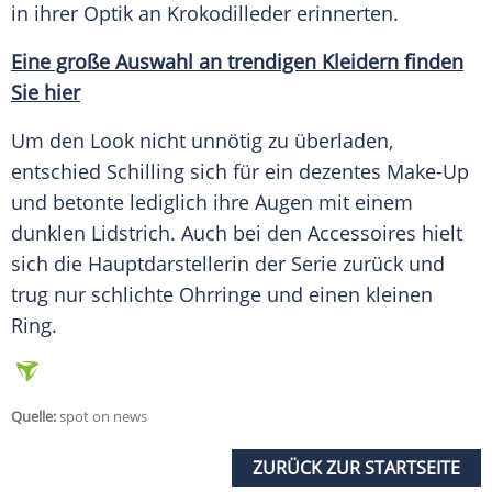
in ihrer
Optik
an Krokodilleder erinnerten.
Eine große
Auswahl
an trendigen Kleidern finden
Sie hier
Um den
Look
nicht unnötig zu überladen,
entschied
Schilling
sich für ein dezentes Make-Up
und betonte lediglich ihre Augen mit einem
dunklen
Lidstrich
. Auch bei den
Accessoires
hielt
sich die Hauptdarstellerin der
Serie
zurück und
trug nur schlichte Ohrringe und einen kleinen
Ring.
Quelle:
spot on news
ZURÜCK ZUR STARTSEITE