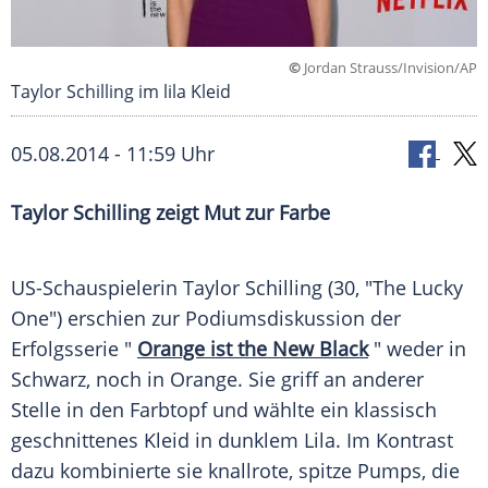
©
Jordan Strauss/Invision/AP
Taylor Schilling im lila Kleid
05.08.2014 - 11:59 Uhr
Taylor Schilling zeigt Mut zur Farbe
US-Schauspielerin
Taylor Schilling
(30, "The Lucky
One") erschien zur
Podiumsdiskussion
der
Erfolgsserie
"
Orange ist the New Black
" weder in
Schwarz, noch in
Orange
. Sie griff an anderer
Stelle in den
Farbtopf
und wählte ein klassisch
geschnittenes
Kleid
in dunklem Lila. Im
Kontrast
dazu kombinierte sie knallrote, spitze
Pumps
, die