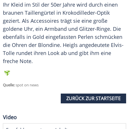
Ihr
Kleid
im Stil der 50er Jahre wird durch einen
braunen
Taillengürtel
in Krokodilleder-Optik
geziert. Als
Accessoires
trägt sie eine große
goldene Uhr, ein
Armband
und Glitzer-Ringe. Die
ebenfalls in
Gold
eingefassten Perlen schmücken
die Ohren der Blondine.
Heigls
angedeutete Elvis-
Tolle rundet ihren
Look
ab und gibt ihm eine
freche Note.
Quelle:
spot on news
ZURÜCK ZUR STARTSEITE
Video