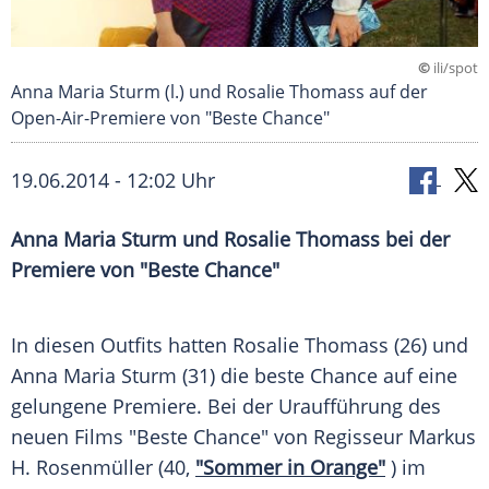
©
ili/spot
Anna Maria Sturm (l.) und Rosalie Thomass auf der
Open-Air-Premiere von "Beste Chance"
19.06.2014 - 12:02 Uhr
Anna Maria Sturm und Rosalie Thomass bei der
Premiere von "Beste Chance"
In diesen Outfits hatten
Rosalie Thomass
(26) und
Anna Maria Sturm
(31) die beste Chance auf eine
gelungene
Premiere
. Bei der Uraufführung des
neuen Films "Beste Chance" von Regisseur
Markus
H. Rosenmüller
(40,
"Sommer in Orange"
) im