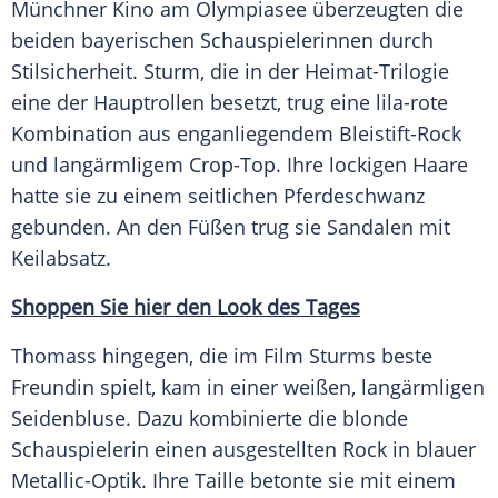
Münchner
Kino
am Olympiasee überzeugten die
beiden bayerischen Schauspielerinnen durch
Stilsicherheit
.
Sturm
, die in der Heimat-Trilogie
eine der Hauptrollen besetzt, trug eine lila-rote
Kombination
aus enganliegendem Bleistift-Rock
und langärmligem Crop-Top. Ihre lockigen Haare
hatte sie zu einem seitlichen
Pferdeschwanz
gebunden. An den Füßen trug sie
Sandalen
mit
Keilabsatz
.
Shoppen Sie hier den Look des Tages
Thomass
hingegen, die im Film
Sturms
beste
Freundin
spielt, kam in einer weißen, langärmligen
Seidenbluse. Dazu kombinierte die blonde
Schauspielerin einen ausgestellten Rock in blauer
Metallic-Optik. Ihre
Taille
betonte sie mit einem