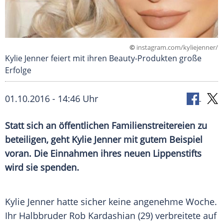
©
instagram.com/kyliejenner/
Kylie Jenner feiert mit ihren Beauty-Produkten große
Erfolge
01.10.2016 - 14:46 Uhr
Statt sich an öffentlichen Familienstreitereien zu
beteiligen, geht Kylie Jenner mit gutem Beispiel
voran. Die Einnahmen ihres neuen Lippenstifts
wird sie spenden.
Kylie Jenner
hatte sicher keine angenehme Woche.
Ihr Halbbruder
Rob Kardashian
(29) verbreitete auf