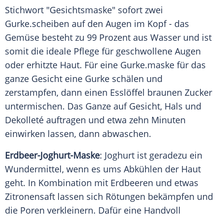
Stichwort "Gesichtsmaske" sofort zwei
Gurke
.scheiben auf den Augen im Kopf - das
Gemüse besteht zu 99 Prozent aus Wasser und ist
somit die ideale
Pflege
für geschwollene Augen
oder erhitzte Haut. Für eine
Gurke
.maske für das
ganze Gesicht eine
Gurke
schälen und
zerstampfen, dann einen Esslöffel braunen Zucker
untermischen. Das Ganze auf Gesicht, Hals und
Dekolleté
auftragen und etwa zehn Minuten
einwirken lassen, dann abwaschen.
Erdbeer-Joghurt-Maske
:
Joghurt
ist geradezu ein
Wundermittel, wenn es ums Abkühlen der Haut
geht. In
Kombination
mit Erdbeeren und etwas
Zitronensaft lassen sich Rötungen bekämpfen und
die Poren verkleinern. Dafür eine Handvoll