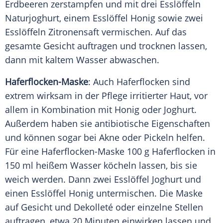
Erdbeeren zerstampfen und mit drei Esslöffeln
Naturjoghurt, einem Esslöffel
Honig
sowie zwei
Esslöffeln Zitronensaft vermischen. Auf das
gesamte Gesicht auftragen und trocknen lassen,
dann mit kaltem Wasser abwaschen.
Haferflocken-Maske
: Auch Haferflocken sind
extrem wirksam in der
Pflege
irritierter Haut, vor
allem in
Kombination
mit
Honig
oder
Joghurt
.
Außerdem haben sie antibiotische Eigenschaften
und können sogar bei Akne oder Pickeln helfen.
Für eine Haferflocken-Maske 100 g Haferflocken in
150 ml heißem Wasser köcheln lassen, bis sie
weich werden. Dann zwei Esslöffel
Joghurt
und
einen Esslöffel
Honig
untermischen. Die
Maske
auf Gesicht und
Dekolleté
oder einzelne Stellen
auftragen, etwa 20 Minuten einwirken lassen und