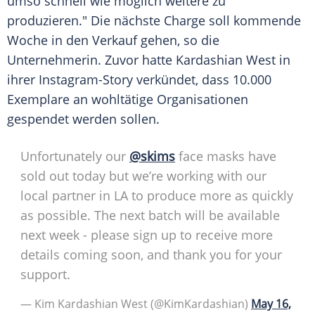
umso schnell wie möglich weitere zu
produzieren." Die nächste Charge soll kommende
Woche in den Verkauf gehen, so die
Unternehmerin. Zuvor hatte
Kardashian
West
in
ihrer Instagram-Story verkündet, dass 10.000
Exemplare an wohltätige Organisationen
gespendet werden sollen.
Unfortunately our
@skims
face masks have
sold out today but we’re working with our
local partner in LA to produce more as quickly
as possible. The next batch will be available
next week - please sign up to receive more
details coming soon, and thank you for your
support.
— Kim Kardashian West (@KimKardashian)
May 16,