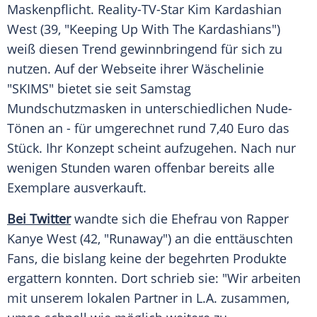
Maskenpflicht
. Reality-TV-Star
Kim Kardashian
West
(39, "Keeping Up With The
Kardashians
")
weiß diesen Trend gewinnbringend für sich zu
nutzen. Auf der Webseite ihrer Wäschelinie
"SKIMS" bietet sie seit Samstag
Mundschutzmasken
in unterschiedlichen Nude-
Tönen an - für umgerechnet rund 7,40 Euro das
Stück. Ihr Konzept scheint aufzugehen. Nach nur
wenigen Stunden waren offenbar bereits alle
Exemplare ausverkauft.
Bei Twitter
wandte sich die Ehefrau von Rapper
Kanye West
(42, "Runaway") an die enttäuschten
Fans, die bislang keine der begehrten Produkte
ergattern konnten. Dort schrieb sie: "Wir arbeiten
mit unserem lokalen Partner in L.A. zusammen,