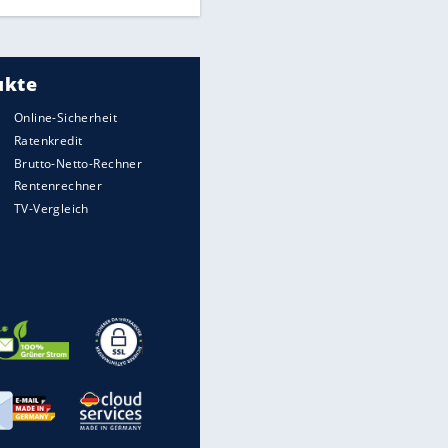
So macht man den Garten fit
gegen Trockenheit