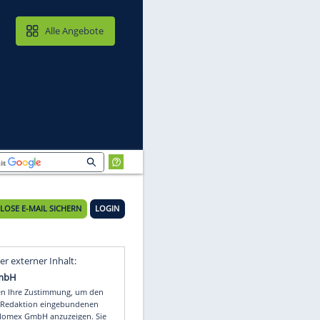
MAIL & CLOUD
Alle Angebote
KOSTENLOSE E-MAIL SICHERN
LOGIN
em
Video
Empfohlener externer Inhalt: