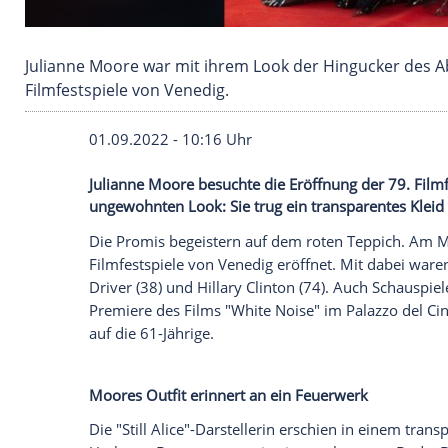
Julianne Moore war mit ihrem Look der Hinguc
Filmfestspiele von Venedig.
01.09.2022 - 10:16 Uhr
Julianne Moore besuchte die Eröffnung d
ungewohnten Look: Sie trug ein transpare