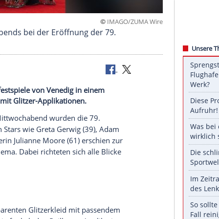
©
IMAGO/ZUMA
ker des Abends bei der Eröffnung der 79.
er 79. Filmfestspiele von Venedig in einem
ntes Kleid mit Glitzer-Applikationen.