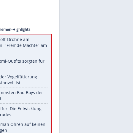
 Wire
Unsere Themen-Highlights
Sprengstoff-Drohne am
Flughafen: "Fremde Mächte" am
Werk?
Diese Promi-Outfits sorgten für