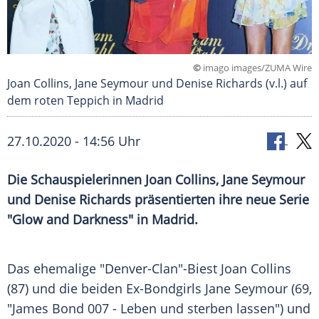
©
imago images/ZUMA Wire
Joan Collins, Jane Seymour und Denise Richards (v.l.) auf
dem roten Teppich in Madrid
27.10.2020 - 14:56 Uhr
Die Schauspielerinnen
Joan Collins
,
Jane Seymour
und
Denise Richards
präsentierten ihre neue Serie
"Glow and Darkness" in
Madrid
.
Das ehemalige "Denver-Clan"-Biest
Joan Collins
(87) und die beiden Ex-Bondgirls
Jane Seymour
(69,
"James Bond 007 -
Leben
und sterben lassen") und