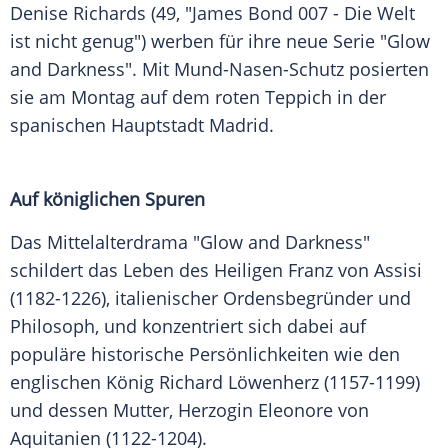
Denise Richards
(49, "James Bond 007 - Die Welt
ist nicht genug") werben für ihre neue
Serie
"Glow
and Darkness". Mit Mund-Nasen-Schutz posierten
sie am Montag auf dem roten Teppich in der
spanischen Hauptstadt
Madrid
.
Auf königlichen Spuren
Das Mittelalterdrama "Glow and Darkness"
schildert das
Leben
des Heiligen
Franz von Assisi
(1182-1226), italienischer Ordensbegründer und
Philosoph, und konzentriert sich dabei auf
populäre historische Persönlichkeiten wie den
englischen
König
Richard Löwenherz
(1157-1199)
und dessen Mutter, Herzogin
Eleonore von
Aquitanien
(1122-1204).