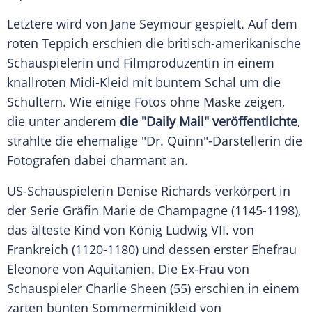
Letztere wird von
Jane Seymour
gespielt. Auf dem
roten Teppich erschien die britisch-amerikanische
Schauspielerin und Filmproduzentin in einem
knallroten Midi-Kleid mit buntem Schal um die
Schultern. Wie einige Fotos ohne Maske zeigen,
die unter anderem
die "Daily Mail" veröffentlichte
,
strahlte die ehemalige "Dr. Quinn"-Darstellerin die
Fotografen dabei charmant an.
US-Schauspielerin
Denise Richards
verkörpert in
der
Serie
Gräfin
Marie de Champagne
(1145-1198),
das älteste Kind von
König
Ludwig VII.
von
Frankreich
(1120-1180) und dessen erster
Ehefrau
Eleonore von Aquitanien
. Die
Ex-Frau
von
Schauspieler
Charlie Sheen
(55) erschien in einem
zarten bunten Sommerminikleid von