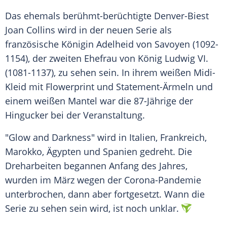
Das ehemals berühmt-berüchtigte Denver-Biest
Joan Collins
wird in der neuen
Serie
als
französische Königin Adelheid von
Savoyen
(1092-
1154), der zweiten
Ehefrau
von
König
Ludwig VI.
(1081-1137), zu sehen sein. In ihrem weißen Midi-
Kleid mit Flowerprint und Statement-Ärmeln und
einem weißen Mantel war die 87-Jährige der
Hingucker
bei der Veranstaltung.
"Glow and Darkness" wird in
Italien
,
Frankreich
,
Marokko,
Ägypten
und Spanien gedreht. Die
Dreharbeiten begannen Anfang des Jahres,
wurden im März wegen der Corona-Pandemie
unterbrochen, dann aber fortgesetzt. Wann die
Serie
zu sehen sein wird, ist noch unklar.