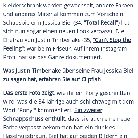
Kleiderschrank werden gewechselt, andere Farben
und anderes Material kommen zum Vorschein.
Schauspielerin
Jessica Biel
(34,
"Total Recall"
) hat
sich nun sogar einen neuen Look verpasst. Die
Ehefrau von
Justin Timberlake
(35,
"Can't Stop the
Feeling"
) war beim Friseur. Auf ihrem Instagram-
Profil hat sie das Ganze dokumentiert.
Was Justin Timberlake über seine Frau Jessica Biel
zu sagen hat, erfahren Sie auf Clipfish
Das erste Foto zeigt
, wie ihr ein
Pony
geschnitten
wird, was die 34-Jährige auch schlichtweg mit dem
Wort "
Pony
!" kommentiert.
Ein zweiter
Schnappschuss enthüllt
, dass sie auch eine neue
Farbe verpasst bekommen hat: ein dunkles
Haselnussbraun.
Biel
hat auf beiden Bildern ein