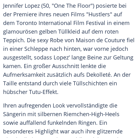
Jennifer Lopez
(50, "One The Floor") posierte bei
der Premiere ihres neuen Films "Hustlers" auf
dem
Toronto International Film Festival
in einem
glamourösen gelben
Tüllkleid
auf dem roten
Teppich. Die sexy Robe von Maison de Couture fiel
in einer Schleppe nach hinten, war vorne jedoch
ausgestellt, sodass
Lopez'
lange Beine zur Geltung
kamen. Ein großer Ausschnitt lenkte die
Aufmerksamkeit zusätzlich aufs Dekolleté. An der
Taille entstand durch viele Tüllschichten ein
hübscher Tutu-Effekt.
Ihren aufregenden Look vervollständigte die
Sängerin mit silbernen Riemchen-High-Heels
sowie auffallend funkelnden Ringen. Ein
besonderes Highlight war auch ihre glitzernde