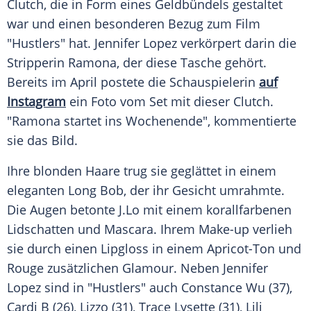
Clutch, die in Form eines Geldbündels gestaltet
war und einen besonderen Bezug zum Film
"Hustlers" hat.
Jennifer Lopez
verkörpert darin die
Stripperin Ramona, der diese Tasche gehört.
Bereits im April postete die Schauspielerin
auf
Instagram
ein Foto vom Set mit dieser Clutch.
"Ramona startet ins Wochenende", kommentierte
sie das Bild.
Ihre blonden Haare trug sie geglättet in einem
eleganten Long Bob, der ihr Gesicht umrahmte.
Die Augen betonte J.Lo mit einem korallfarbenen
Lidschatten und Mascara. Ihrem Make-up verlieh
sie durch einen Lipgloss in einem Apricot-Ton und
Rouge zusätzlichen Glamour. Neben
Jennifer
Lopez
sind in "Hustlers" auch Constance Wu (37),
Cardi B (26), Lizzo (31), Trace Lysette (31), Lili