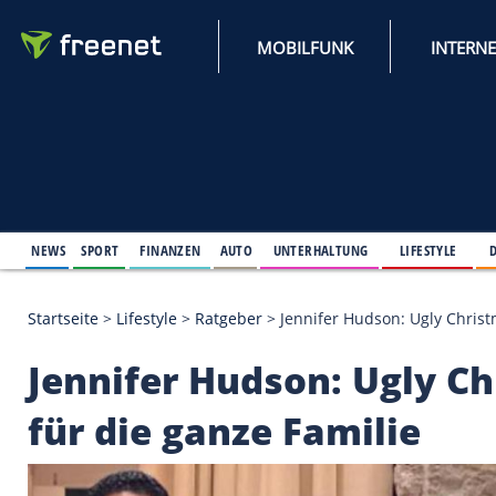
MOBILFUNK
NEWS
SPORT
FINANZEN
AUTO
UNTERHALTUNG
L
Startseite
>
Lifestyle
>
Ratgeber
>
Jennifer Hudson: 
Jennifer Hudson: Ug