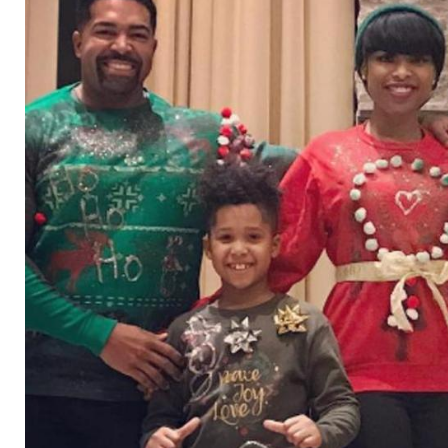
für die ganze Famili