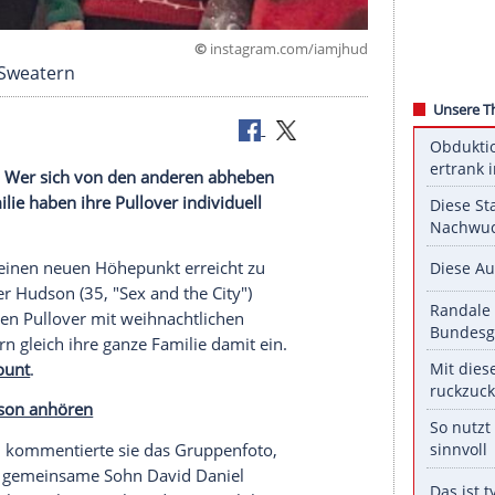
©
instagram.com/i
 Christmas Sweatern
ahr begehrt. Wer sich von den anderen abheben
nd ihre Familie haben ihre Pullover individuell