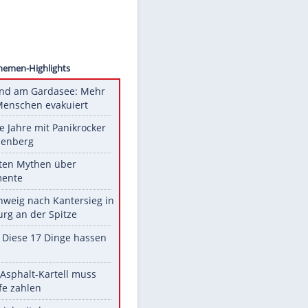
ollect
Unsere Themen-Highlights
Waldbrand am Gardasee: Mehr
als 200 Menschen evakuiert
Durch die Jahre mit Panikrocker
Udo Lindenberg