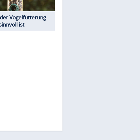
Todsünden im Restaurant
Was bei der Vogelfütterung