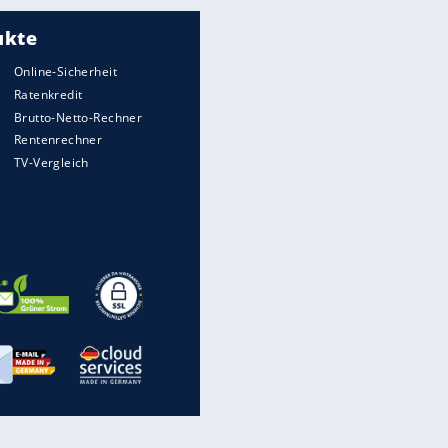
wirklich sinnvoll ist