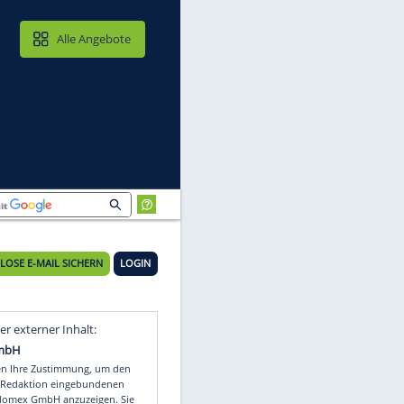
MAIL & CLOUD
Alle Angebote
KOSTENLOSE E-MAIL SICHERN
LOGIN
ag
Video
Empfohlener externer Inhalt: