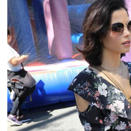
auf dem Bauernmar