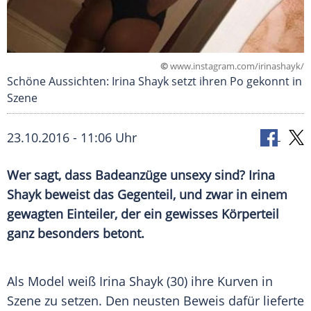
©
www.instagram.com/irinashayk/
Schöne Aussichten: Irina Shayk setzt ihren Po gekonnt in
Szene
23.10.2016 - 11:06 Uhr
Wer sagt, dass Badeanzüge unsexy sind? Irina
Shayk beweist das Gegenteil, und zwar in einem
gewagten Einteiler, der ein gewisses Körperteil
ganz besonders betont.
Als
Model
weiß
Irina Shayk
(30) ihre Kurven in
Szene zu setzen. Den neusten Beweis dafür lieferte