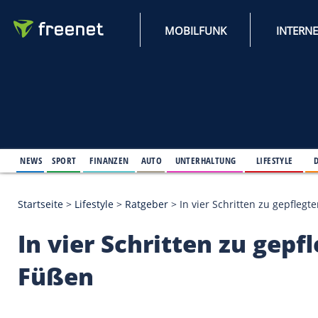
MOBILFUNK
NEWS
SPORT
FINANZEN
AUTO
UNTERHALTUNG
L
Startseite
>
Lifestyle
>
Ratgeber
>
In vier Schritte
In vier Schritten zu