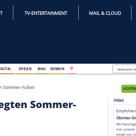
INTERNET
TV-ENTERTAINMENT
♥
IFESTYLE
DIGITAL
SPIELEN
MAIL
DOMAIN
n zu gepflegten Sommer-Füßen
 gepflegten Sommer-