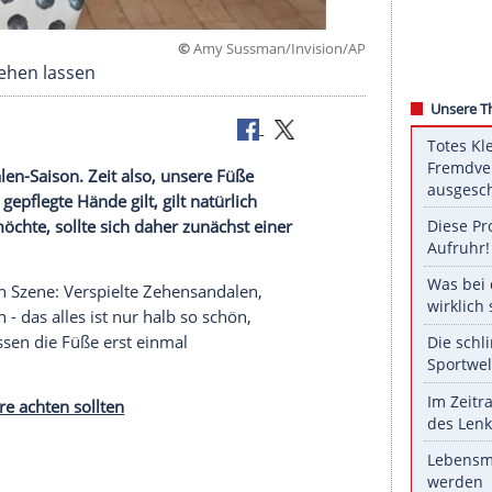
©
Amy Sussman/Invis
 ihre Füße sehen lassen
eder Sandalen-Saison. Zeit also, unsere Füße
was für gepflegte Hände gilt, gilt natürlich
 zeigen möchte, sollte sich daher zunächst einer