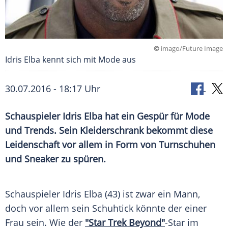
©
imago/Future Image
Idris Elba kennt sich mit Mode aus
30.07.2016 - 18:17 Uhr
Schauspieler
Idris Elba
hat ein Gespür für
Mode
und Trends. Sein
Kleiderschrank
bekommt diese
Leidenschaft vor allem in Form von
Turnschuhen
und
Sneaker
zu spüren.
Schauspieler
Idris Elba
(43) ist zwar ein Mann,
doch vor allem sein
Schuhtick
könnte der einer
Frau sein. Wie der
"Star Trek Beyond"
-Star im