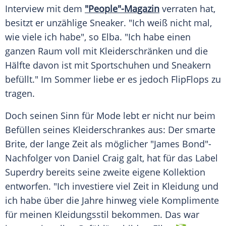
Interview mit dem
"People"-Magazin
verraten hat,
besitzt er unzählige
Sneaker
. "Ich weiß nicht mal,
wie viele ich habe", so
Elba
. "Ich habe einen
ganzen Raum voll mit
Kleiderschränken
und die
Hälfte davon ist mit
Sportschuhen
und
Sneakern
befüllt." Im Sommer liebe er es jedoch FlipFlops zu
tragen.
Doch seinen Sinn für
Mode
lebt er nicht nur beim
Befüllen seines
Kleiderschrankes
aus: Der smarte
Brite, der lange Zeit als möglicher "
James Bond
"-
Nachfolger von Daniel Craig galt, hat für das Label
Superdry bereits seine zweite eigene Kollektion
entworfen. "Ich investiere viel Zeit in Kleidung und
ich habe über die Jahre hinweg viele Komplimente
für meinen Kleidungsstil bekommen. Das war