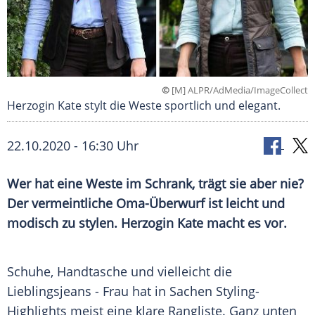
©
[M] ALPR/AdMedia/ImageCollect
Herzogin Kate stylt die Weste sportlich und elegant.
22.10.2020 - 16:30 Uhr
Wer hat eine Weste im Schrank, trägt sie aber nie?
Der vermeintliche Oma-Überwurf ist leicht und
modisch zu stylen. Herzogin Kate macht es vor.
Schuhe,
Handtasche
und vielleicht die
Lieblingsjeans
- Frau hat in Sachen Styling-
Highlights meist eine klare Rangliste. Ganz unten