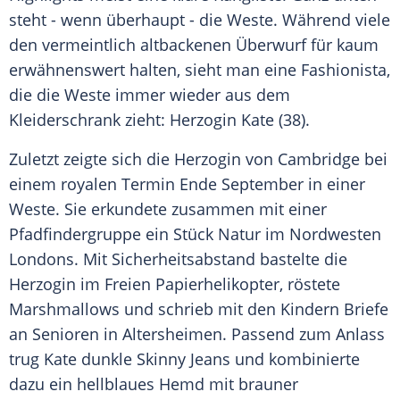
steht - wenn überhaupt - die
Weste
. Während viele
den vermeintlich altbackenen Überwurf für kaum
erwähnenswert halten, sieht man eine Fashionista,
die die
Weste
immer wieder aus dem
Kleiderschrank
zieht: Herzogin Kate (38).
Zuletzt zeigte sich die Herzogin von
Cambridge
bei
einem royalen
Termin
Ende September in einer
Weste
. Sie erkundete zusammen mit einer
Pfadfindergruppe
ein Stück Natur im Nordwesten
Londons. Mit
Sicherheitsabstand
bastelte die
Herzogin im Freien Papierhelikopter, röstete
Marshmallows und schrieb mit den Kindern Briefe
an Senioren in Altersheimen. Passend zum Anlass
trug Kate dunkle
Skinny Jeans
und kombinierte
dazu ein hellblaues Hemd mit brauner