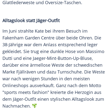
Glattlederweste und Oversize-Taschen.
Alltagslook statt Jäger-Outfit
Im Juni strahlte Kate bei ihrem Besuch im
Fakenham
Garden
Centre über beide Ohren. Die
38-Jährige war dem Anlass entsprechend leger
gekleidet. Sie trug eine dunkle
Hose
von
Massimo
Dutti
und eine Jaeger-Mint-Button-Up-Bluse,
darüber eine ärmellose
Weste
der schwedischen
Marke Fjällräven und dazu Turnschuhe. Die
Weste
war nach wenigen Stunden in den meisten
Onlineshops ausverkauft. Ganz nach dem Motto
"sports meets fashion" kreierte die Herzogin aus
dem Jäger-Outfit einen stylischen
Alltagslook
zum
Nachmachen.