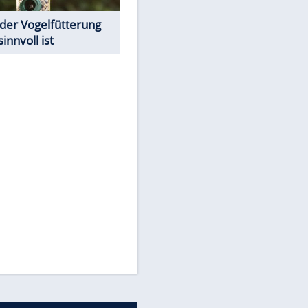
Todsünden im Restaurant
Was bei der Vogelfütterung
wirklich sinnvoll ist