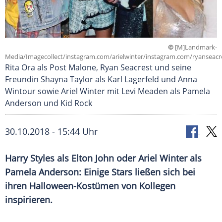
©
[M]Landmark-
Media/Imagecollect/instagram.com/arielwinter/instagram.com/ryanseacr
Rita Ora als Post Malone, Ryan Seacrest und seine
Freundin Shayna Taylor als Karl Lagerfeld und Anna
Wintour sowie Ariel Winter mit Levi Meaden als Pamela
Anderson und Kid Rock
30.10.2018 - 15:44 Uhr
Harry Styles
als
Elton John
oder Ariel Winter als
Pamela Anderson
: Einige Stars ließen sich bei
ihren Halloween-Kostümen von Kollegen
inspirieren.