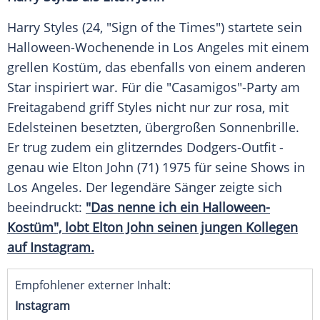
Harry Styles
(24, "Sign of the Times") startete sein
Halloween-Wochenende in
Los Angeles
mit einem
grellen Kostüm, das ebenfalls von einem anderen
Star inspiriert war. Für die "Casamigos"-Party am
Freitagabend griff Styles nicht nur zur rosa, mit
Edelsteinen besetzten, übergroßen Sonnenbrille.
Er trug zudem ein glitzerndes Dodgers-Outfit -
genau wie
Elton John
(71) 1975 für seine Shows in
Los Angeles
. Der legendäre Sänger zeigte sich
beeindruckt:
"Das nenne ich ein Halloween-
Kostüm", lobt Elton John seinen jungen Kollegen
auf Instagram.
Empfohlener externer Inhalt:
Instagram