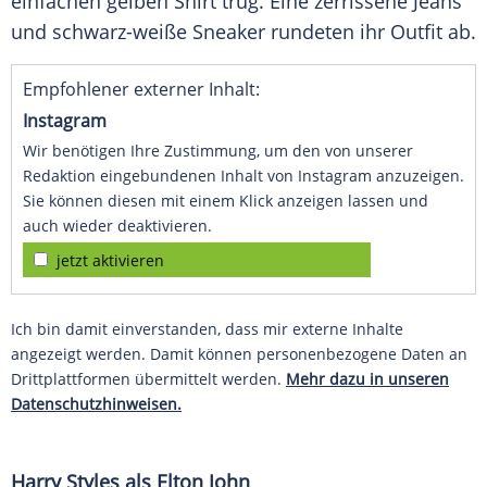
einfachen gelben Shirt trug. Eine zerrissene Jeans
und schwarz-weiße Sneaker rundeten ihr Outfit ab.
Empfohlener externer Inhalt:
Instagram
Wir benötigen Ihre Zustimmung, um den von unserer
Redaktion eingebundenen Inhalt von Instagram anzuzeigen.
Sie können diesen mit einem Klick anzeigen lassen und
auch wieder deaktivieren.
jetzt aktivieren
Ich bin damit einverstanden, dass mir externe Inhalte
angezeigt werden. Damit können personenbezogene Daten an
Drittplattformen übermittelt werden.
Mehr dazu in unseren
Datenschutzhinweisen.
Harry Styles
als
Elton John