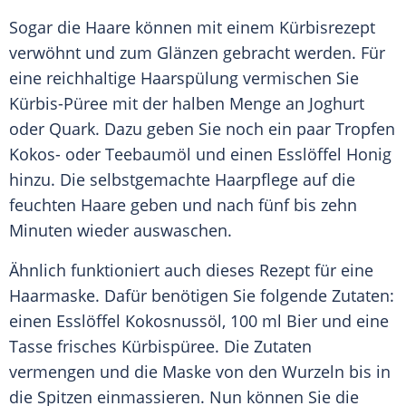
Sogar die Haare können mit einem
Kürbisrezept
verwöhnt und zum Glänzen gebracht werden. Für
eine reichhaltige Haarspülung vermischen Sie
Kürbis-Püree mit der halben Menge an
Joghurt
oder Quark. Dazu geben Sie noch ein paar Tropfen
Kokos- oder
Teebaumöl
und einen Esslöffel
Honig
hinzu. Die selbstgemachte
Haarpflege
auf die
feuchten Haare geben und nach fünf bis zehn
Minuten wieder auswaschen.
Ähnlich funktioniert auch dieses Rezept für eine
Haarmaske
. Dafür benötigen Sie folgende Zutaten:
einen Esslöffel
Kokosnussöl
, 100 ml Bier und eine
Tasse frisches
Kürbispüree
. Die Zutaten
vermengen und die
Maske
von den Wurzeln bis in
die Spitzen einmassieren. Nun können Sie die