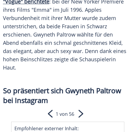
"Vogue" berichtete
: bei der New Yorker Premiere
ihres Films "Emma" im Juli 1996. Apples
Verbundenheit mit ihrer Mutter wurde zudem
unterstrichen, da beide Frauen in Schwarz
erschienen. Gwyneth Paltrow wählte für den
Abend ebenfalls ein schmal geschnittenes Kleid,
das elegant, aber auch sexy war. Denn dank eines
hohen Beinschlitzes zeigte die Schauspielerin
Haut.
So präsentiert sich Gwyneth Paltrow
bei Instagram
1 von 56
Empfohlener externer Inhalt: