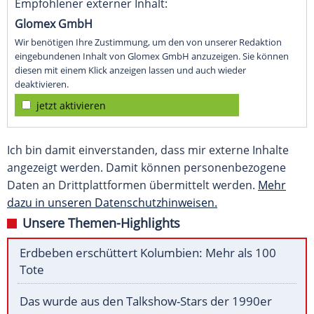
Empfohlener externer Inhalt:
Glomex GmbH
Wir benötigen Ihre Zustimmung, um den von unserer Redaktion
eingebundenen Inhalt von Glomex GmbH anzuzeigen. Sie können
diesen mit einem Klick anzeigen lassen und auch wieder
deaktivieren.
jetzt aktivieren
Ich bin damit einverstanden, dass mir externe Inhalte
angezeigt werden. Damit können personenbezogene
Daten an Drittplattformen übermittelt werden.
Mehr
dazu in unseren Datenschutzhinweisen.
Unsere Themen-Highlights
Erdbeben erschüttert Kolumbien: Mehr als 100
Tote
Das wurde aus den Talkshow-Stars der 1990er