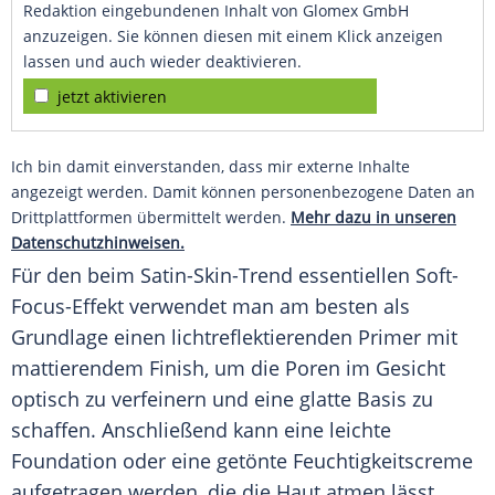
Redaktion eingebundenen Inhalt von Glomex GmbH
anzuzeigen. Sie können diesen mit einem Klick anzeigen
lassen und auch wieder deaktivieren.
jetzt aktivieren
Ich bin damit einverstanden, dass mir externe Inhalte
angezeigt werden. Damit können personenbezogene Daten an
Drittplattformen übermittelt werden.
Mehr dazu in unseren
Datenschutzhinweisen.
Für den beim Satin-Skin-Trend essentiellen Soft-
Focus-Effekt verwendet man am besten als
Grundlage
einen lichtreflektierenden
Primer
mit
mattierendem
Finish
, um die
Poren
im Gesicht
optisch zu verfeinern und eine glatte Basis zu
schaffen. Anschließend kann eine leichte
Foundation oder eine getönte Feuchtigkeitscreme
aufgetragen werden, die die Haut atmen lässt,