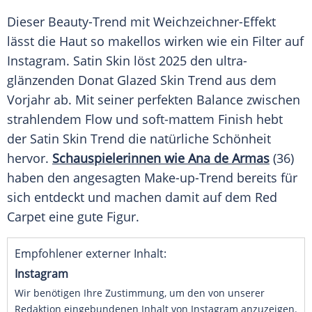
Dieser Beauty-Trend mit Weichzeichner-Effekt
lässt die Haut so makellos wirken wie ein
Filter
auf
Instagram
.
Satin
Skin löst 2025 den ultra-
glänzenden Donat Glazed Skin
Trend
aus dem
Vorjahr ab. Mit seiner perfekten Balance zwischen
strahlendem Flow und soft-mattem
Finish
hebt
der
Satin
Skin
Trend
die natürliche Schönheit
hervor.
Schauspielerinnen wie Ana de Armas
(36)
haben den angesagten Make-up-Trend bereits für
sich entdeckt und machen damit auf dem Red
Carpet eine gute
Figur
.
Empfohlener externer Inhalt:
Instagram
Wir benötigen Ihre Zustimmung, um den von unserer
Redaktion eingebundenen Inhalt von Instagram anzuzeigen.