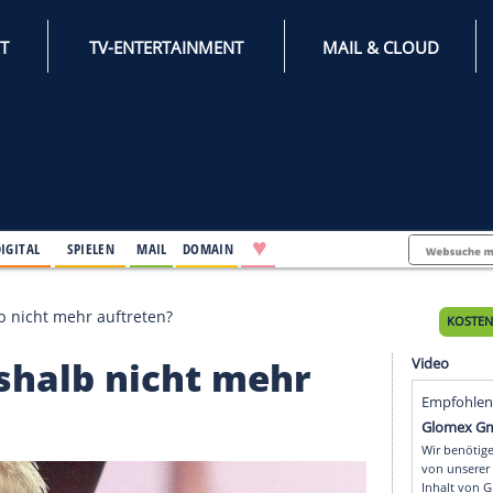
INTERNET
TV-ENTERTAINMENT
♥
IFESTYLE
DIGITAL
SPIELEN
MAIL
DOMAIN
rf Sie deshalb nicht mehr auftreten?
Sie deshalb nicht mehr