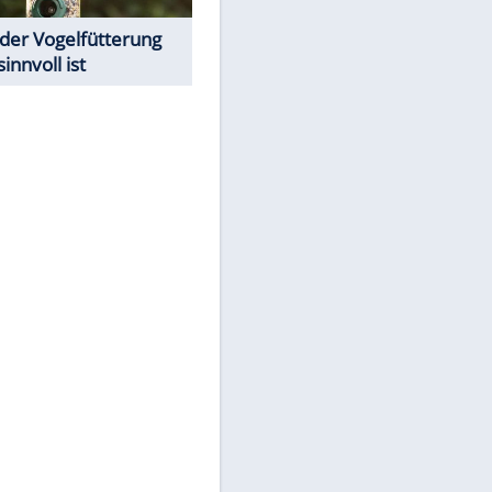
Todsünden im Restaurant
Was bei der Vogelfütterung
wirklich sinnvoll ist