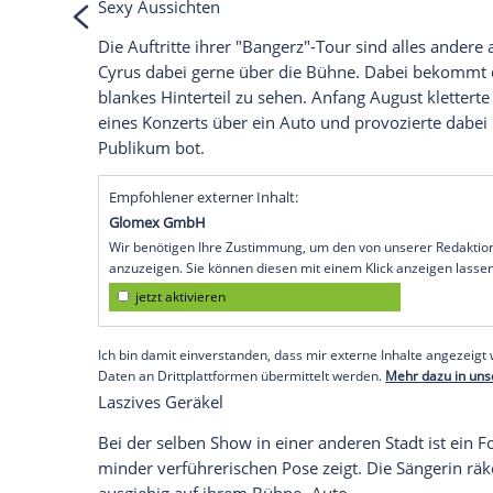
Empfohlener externer Inhalt:
Instagram
Wir benötigen Ihre Zustimmung, um den von
Instagram anzuzeigen. Sie können diesen mi
deaktivieren.
jetzt aktivieren
Ich bin damit einverstanden, dass mir extern
personenbezogene Daten an Drittplattformen
Datenschutzhinweisen.
Sexy Aussichten
Die Auftritte ihrer "Bangerz"-Tour sind a
Cyrus
dabei gerne über die
Bühne
. Dabe