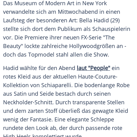
Das Museum of Modern Art in New York
verwandelte sich am Mittwochabend in einen
Laufsteg der besonderen Art: Bella Hadid (29)
stellte sich dort dem Publikum als Schauspielerin
vor. Die Premiere ihrer neuen FX-Serie "The
Beauty" lockte zahlreiche Hollywoodgrößen an -
doch das Topmodel stahl allen die Show.
Hadid wählte für den Abend
laut "People"
ein
rotes Kleid aus der aktuellen Haute-Couture-
Kollektion von Schiaparelli. Die bodenlange Robe
aus Satin und Seide bestach durch seinen
Neckholder-Schnitt. Durch transparente Stellen
und dem zarten Stoff überließ das gewagte Kleid
wenig der Fantasie. Eine elegante Schleppe
rundete den Look ab, der durch passende rote
High Heels komplettiert wurde.