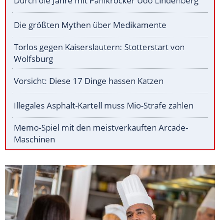
Durch die Jahre mit Panikrocker Udo Lindenberg
Die größten Mythen über Medikamente
Torlos gegen Kaiserslautern: Stotterstart von
Wolfsburg
Vorsicht: Diese 17 Dinge hassen Katzen
Illegales Asphalt-Kartell muss Mio-Strafe zahlen
Memo-Spiel mit den meistverkauften Arcade-
Maschinen