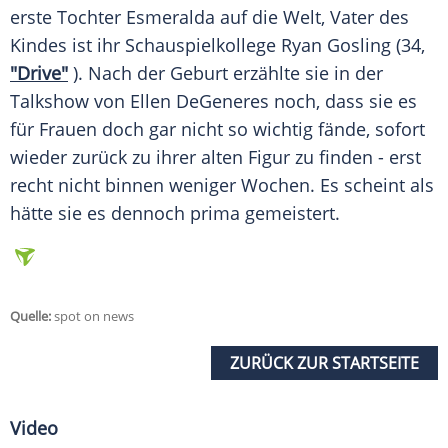
erste Tochter
Esmeralda
auf die Welt, Vater des
Kindes ist ihr Schauspielkollege
Ryan Gosling
(34,
"Drive"
). Nach der
Geburt
erzählte sie in der
Talkshow
von Ellen DeGeneres noch, dass sie es
für Frauen doch gar nicht so wichtig fände, sofort
wieder zurück zu ihrer alten
Figur
zu finden - erst
recht nicht binnen weniger Wochen. Es scheint als
hätte sie es dennoch prima gemeistert.
Quelle:
spot on news
ZURÜCK ZUR STARTSEITE
Video