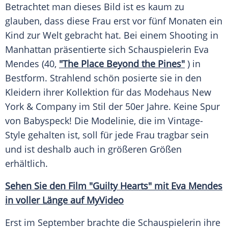
Betrachtet man dieses Bild ist es kaum zu
glauben, dass diese Frau erst vor fünf Monaten ein
Kind zur Welt gebracht hat. Bei einem
Shooting
in
Manhattan
präsentierte sich Schauspielerin
Eva
Mendes
(40,
"The Place Beyond the Pines"
) in
Bestform
. Strahlend schön posierte sie in den
Kleidern ihrer
Kollektion
für das
Modehaus
New
York
& Company im Stil der 50er Jahre. Keine Spur
von Babyspeck! Die
Modelinie
, die im Vintage-
Style gehalten ist, soll für jede Frau tragbar sein
und ist deshalb auch in größeren Größen
erhältlich.
Sehen Sie den Film "Guilty Hearts" mit
Eva Mendes
in voller Länge auf MyVideo
Erst im September brachte die Schauspielerin ihre