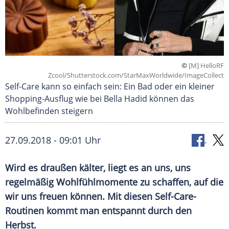
©
[M] HelloRF
Zcool/Shutterstock.com/StarMaxWorldwide/ImageCollect
Self-Care kann so einfach sein: Ein Bad oder ein kleiner
Shopping-Ausflug wie bei Bella Hadid können das
Wohlbefinden steigern
27.09.2018 - 09:01 Uhr
Wird es draußen kälter, liegt es an uns, uns
regelmäßig
Wohlfühlmomente
zu schaffen, auf die
wir uns freuen können. Mit diesen Self-Care-
Routinen kommt man entspannt durch den
Herbst.