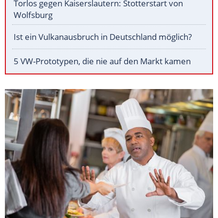
Torlos gegen Kaiserslautern: Stotterstart von
Wolfsburg
Ist ein Vulkanausbruch in Deutschland möglich?
5 VW-Prototypen, die nie auf den Markt kamen