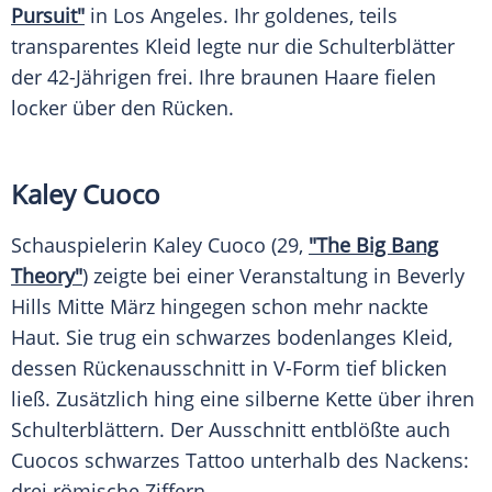
Pursuit"
in
Los Angeles
. Ihr goldenes, teils
transparentes
Kleid
legte nur die Schulterblätter
der 42-Jährigen frei. Ihre braunen Haare fielen
locker über den Rücken.
Kaley Cuoco
Schauspielerin
Kaley Cuoco
(29,
"The Big Bang
Theory"
) zeigte bei einer Veranstaltung in
Beverly
Hills
Mitte März hingegen schon mehr nackte
Haut. Sie trug ein schwarzes bodenlanges
Kleid
,
dessen Rückenausschnitt in V-Form tief blicken
ließ. Zusätzlich hing eine silberne Kette über ihren
Schulterblättern. Der
Ausschnitt
entblößte auch
Cuocos
schwarzes Tattoo unterhalb des Nackens:
drei römische Ziffern.