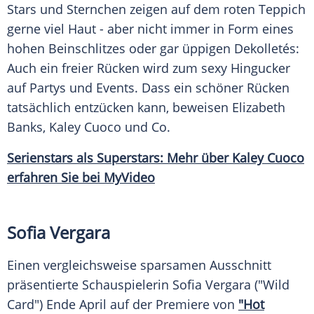
Stars und
Sternchen
zeigen auf dem roten Teppich
gerne viel Haut - aber nicht immer in Form eines
hohen Beinschlitzes oder gar üppigen
Dekolletés
:
Auch ein freier Rücken wird zum sexy
Hingucker
auf Partys und Events. Dass ein schöner Rücken
tatsächlich entzücken kann, beweisen
Elizabeth
Banks
,
Kaley Cuoco
und Co.
Serienstars als Superstars: Mehr über
Kaley Cuoco
erfahren Sie bei MyVideo
Sofia Vergara
Einen vergleichsweise sparsamen
Ausschnitt
präsentierte Schauspielerin
Sofia Vergara
("Wild
Card") Ende April auf der Premiere von
"Hot