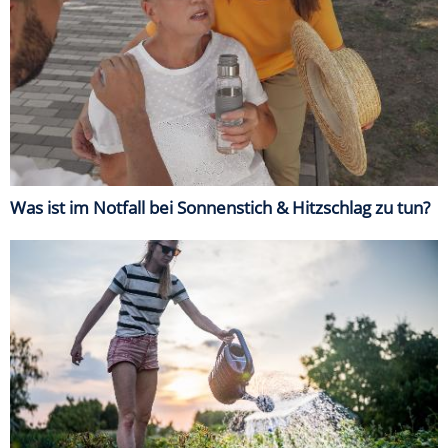
Was ist im Notfall bei Sonnenstich & Hitzschlag zu tun?