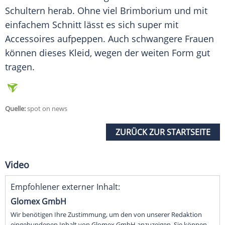
Schultern herab. Ohne viel
Brimborium
und mit
einfachem Schnitt lässt es sich super mit
Accessoires
aufpeppen. Auch schwangere Frauen
können dieses
Kleid
, wegen der weiten Form gut
tragen.
Quelle:
spot on news
ZURÜCK ZUR STARTSEITE
Video
Empfohlener externer Inhalt:
Glomex GmbH
Wir benötigen Ihre Zustimmung, um den von unserer Redaktion
eingebundenen Inhalt von Glomex GmbH anzuzeigen. Sie können