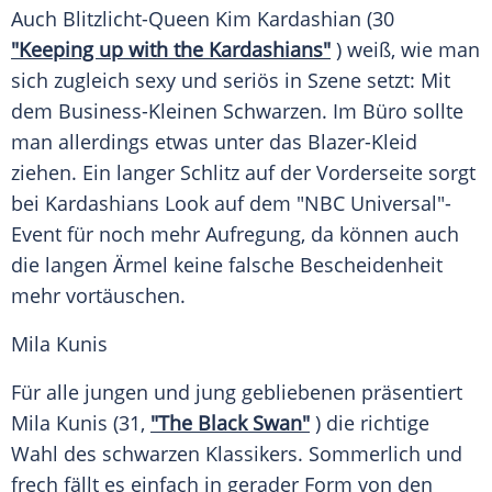
Auch Blitzlicht-Queen
Kim Kardashian
(30
"Keeping up with the Kardashians"
) weiß, wie man
sich zugleich sexy und seriös in Szene setzt: Mit
dem Business-Kleinen Schwarzen. Im Büro sollte
man allerdings etwas unter das Blazer-Kleid
ziehen. Ein langer Schlitz auf der
Vorderseite
sorgt
bei
Kardashians
Look
auf dem "NBC Universal"-
Event für noch mehr Aufregung, da können auch
die langen Ärmel keine falsche
Bescheidenheit
mehr vortäuschen.
Mila Kunis
Für alle jungen und jung gebliebenen präsentiert
Mila Kunis
(31,
"The Black Swan"
) die richtige
Wahl des schwarzen Klassikers. Sommerlich und
frech fällt es einfach in gerader Form von den