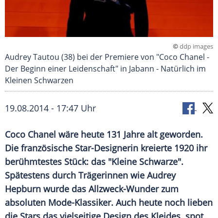
©
ddp images
Audrey Tautou (38) bei der Premiere von "Coco Chanel -
Der Beginn einer Leidenschaft" in Jabann - Natürlich im
Kleinen Schwarzen
19.08.2014 - 17:47 Uhr
Coco Chanel wäre heute 131 Jahre alt geworden.
Die französische Star-Designerin kreierte 1920 ihr
berühmtestes Stück: das "Kleine Schwarze".
Spätestens durch Trägerinnen wie Audrey
Hepburn wurde das Allzweck-Wunder zum
absoluten Mode-Klassiker. Auch heute noch lieben
die Stars das vielseitige Design des Kleides. spot