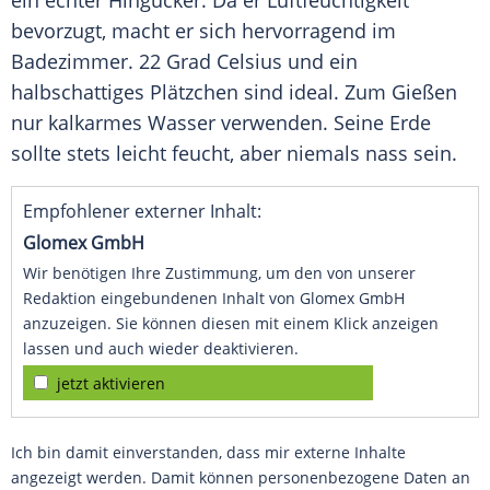
ein echter
Hingucker
. Da er
Luftfeuchtigkeit
bevorzugt, macht er sich hervorragend im
Badezimmer
. 22
Grad
Celsius und ein
halbschattiges
Plätzchen
sind ideal. Zum
Gießen
nur kalkarmes Wasser verwenden. Seine
Erde
sollte stets leicht feucht, aber niemals nass sein.
Empfohlener externer Inhalt:
Glomex GmbH
Wir benötigen Ihre Zustimmung, um den von unserer
Redaktion eingebundenen Inhalt von Glomex GmbH
anzuzeigen. Sie können diesen mit einem Klick anzeigen
lassen und auch wieder deaktivieren.
jetzt aktivieren
Ich bin damit einverstanden, dass mir externe Inhalte
angezeigt werden. Damit können personenbezogene Daten an