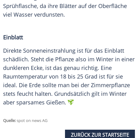
Sprühflasche
, da ihre Blätter auf der
Oberfläche
viel Wasser verdunsten.
Einblatt
Direkte
Sonneneinstrahlung
ist für das Einblatt
schädlich. Steht die
Pflanze
also im Winter in einer
dunkleren Ecke, ist das genau richtig. Eine
Raumtemperatur
von 18 bis 25
Grad
ist für sie
ideal. Die
Erde
sollte man bei der Zimmerpflanze
stets feucht halten. Grundsätzlich gilt im Winter
aber sparsames
Gießen
.
Quelle:
spot on news AG
ZURÜCK ZUR STARTSEITE