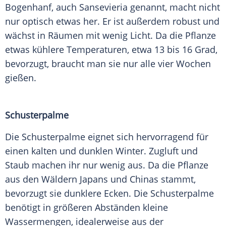
Bogenhanf, auch Sansevieria genannt, macht nicht
nur optisch etwas her. Er ist außerdem robust und
wächst in Räumen mit wenig
Licht
. Da die
Pflanze
etwas kühlere
Temperaturen
, etwa 13 bis 16
Grad
,
bevorzugt, braucht man sie nur alle vier Wochen
gießen.
Schusterpalme
Die Schusterpalme eignet sich hervorragend für
einen kalten und dunklen Winter.
Zugluft
und
Staub machen ihr nur wenig aus. Da die
Pflanze
aus den Wäldern Japans und Chinas stammt,
bevorzugt sie dunklere Ecken. Die Schusterpalme
benötigt in größeren Abständen kleine
Wassermengen, idealerweise aus der