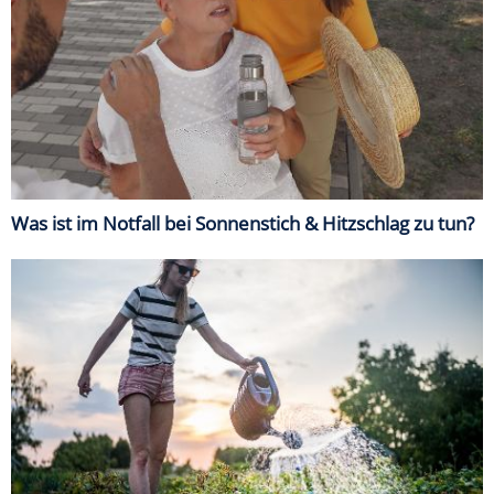
Was ist im Notfall bei Sonnenstich & Hitzschlag zu tun?