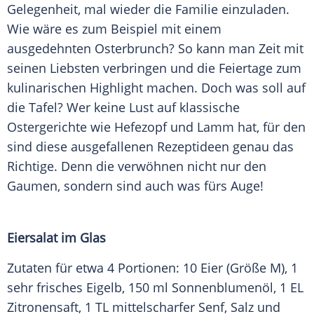
Gelegenheit, mal wieder die
Familie
einzuladen.
Wie wäre es zum Beispiel mit einem
ausgedehnten Osterbrunch? So kann man Zeit mit
seinen Liebsten verbringen und die Feiertage zum
kulinarischen
Highlight
machen. Doch was soll auf
die Tafel? Wer keine Lust auf klassische
Ostergerichte wie Hefezopf und Lamm hat, für den
sind diese ausgefallenen Rezeptideen genau das
Richtige. Denn die verwöhnen nicht nur den
Gaumen, sondern sind auch was fürs Auge!
Eiersalat im Glas
Zutaten für etwa 4 Portionen: 10 Eier (Größe M), 1
sehr frisches Eigelb, 150 ml Sonnenblumenöl, 1 EL
Zitronensaft, 1 TL mittelscharfer
Senf
,
Salz
und