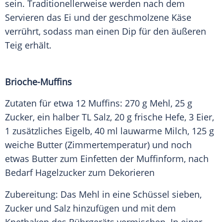
sein. Traditionellerweise werden nach dem
Servieren das Ei und der geschmolzene
Käse
verrührt, sodass man einen Dip für den äußeren
Teig
erhält.
Brioche-Muffins
Zutaten für etwa 12 Muffins: 270 g
Mehl
, 25 g
Zucker
, ein halber TL
Salz
, 20 g frische Hefe, 3 Eier,
1 zusätzliches Eigelb, 40 ml lauwarme Milch, 125 g
weiche
Butter
(Zimmertemperatur) und noch
etwas
Butter
zum Einfetten der
Muffinform
, nach
Bedarf Hagelzucker zum Dekorieren
Zubereitung: Das
Mehl
in eine Schüssel sieben,
Zucker
und
Salz
hinzufügen und mit dem