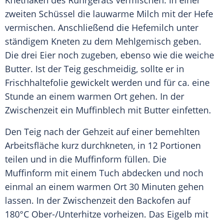
Knethaken des Rührgeräts vermischen. In einer
zweiten Schüssel die lauwarme Milch mit der Hefe
vermischen. Anschließend die Hefemilch unter
ständigem Kneten zu dem Mehlgemisch geben.
Die drei Eier noch zugeben, ebenso wie die weiche
Butter
. Ist der
Teig
geschmeidig, sollte er in
Frischhaltefolie
gewickelt werden und für ca. eine
Stunde an einem warmen Ort gehen. In der
Zwischenzeit ein Muffinblech mit
Butter
einfetten.
Den
Teig
nach der Gehzeit auf einer bemehlten
Arbeitsfläche kurz durchkneten, in 12 Portionen
teilen und in die
Muffinform
füllen. Die
Muffinform
mit einem Tuch abdecken und noch
einmal an einem warmen Ort 30 Minuten gehen
lassen. In der Zwischenzeit den Backofen auf
180°C Ober-/Unterhitze vorheizen. Das Eigelb mit