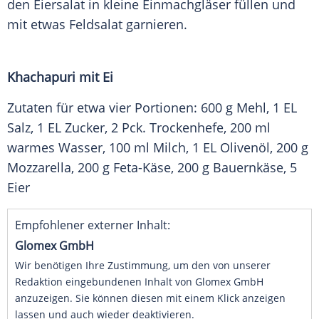
den Eiersalat in kleine Einmachgläser füllen und
mit etwas Feldsalat garnieren.
Khachapuri mit Ei
Zutaten für etwa vier Portionen: 600 g
Mehl
, 1 EL
Salz
, 1 EL
Zucker
, 2 Pck. Trockenhefe, 200 ml
warmes Wasser, 100 ml Milch, 1 EL
Olivenöl
, 200 g
Mozzarella
, 200 g Feta-Käse, 200 g Bauernkäse, 5
Eier
Empfohlener externer Inhalt:
Glomex GmbH
Wir benötigen Ihre Zustimmung, um den von unserer
Redaktion eingebundenen Inhalt von Glomex GmbH
anzuzeigen. Sie können diesen mit einem Klick anzeigen
lassen und auch wieder deaktivieren.