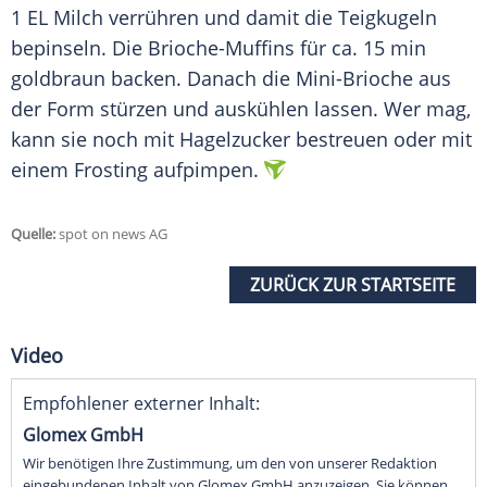
1 EL Milch verrühren und damit die Teigkugeln
bepinseln. Die Brioche-Muffins für ca. 15 min
goldbraun backen. Danach die Mini-Brioche aus
der Form stürzen und auskühlen lassen. Wer mag,
kann sie noch mit Hagelzucker bestreuen oder mit
einem Frosting aufpimpen.
Quelle:
spot on news AG
ZURÜCK ZUR STARTSEITE
Video
Empfohlener externer Inhalt:
Glomex GmbH
Wir benötigen Ihre Zustimmung, um den von unserer Redaktion
eingebundenen Inhalt von Glomex GmbH anzuzeigen. Sie können